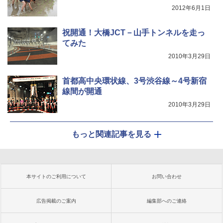
2012年6月1日
祝開通！大橋JCT－山手トンネルを走っ
てみた
2010年3月29日
首都高中央環状線、3号渋谷線～4号新宿
線間が開通
2010年3月29日
もっと関連記事を見る
本サイトのご利用について
お問い合わせ
広告掲載のご案内
編集部へのご連絡