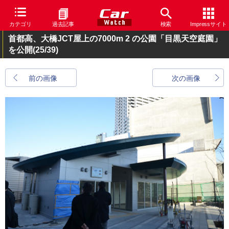
カテゴリ
過去記事
検索
Impressサイト
首都高、大橋JCT屋上の7000m 2 の公園「目黒天空庭園」
を公開
(25/39)
前の画像
次の画像