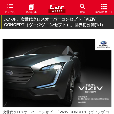
カテゴリ
過去記事
検索
Impressサイト
スバル、次世代クロスオーバーコンセプト「VIZIV
CONCEPT（ヴィジヴ コンセプト）」世界初公開
(1/1)
次世代クロスオーバーコンセプト「VIZIV CONCEPT（ヴィジヴ コ