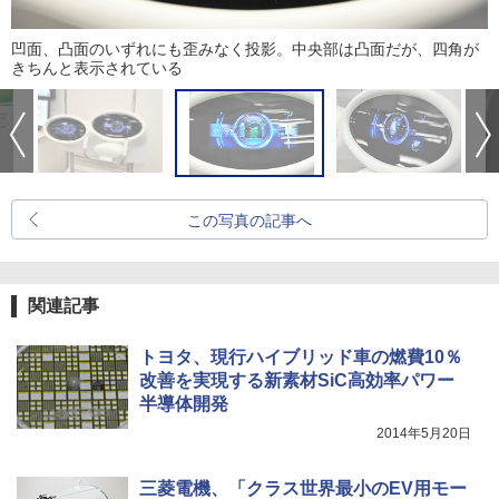
凹面、凸面のいずれにも歪みなく投影。中央部は凸面だが、四角が
きちんと表示されている
この写真の記事へ
関連記事
トヨタ、現行ハイブリッド車の燃費10％
改善を実現する新素材SiC高効率パワー
半導体開発
2014年5月20日
三菱電機、「クラス世界最小のEV用モー