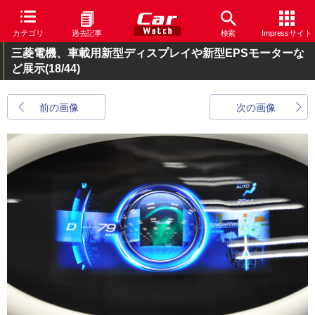
カテゴリ
過去記事
検索
Impressサイト
三菱電機、車載用新型ディスプレイや新型EPSモーターな
ど展示
(18/44)
前の画像
次の画像