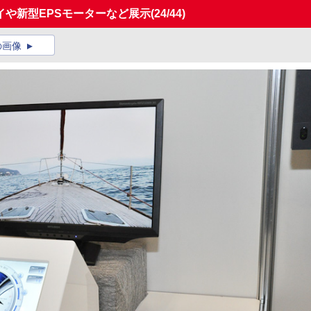
や新型EPSモーターなど展示
(24/44)
の画像