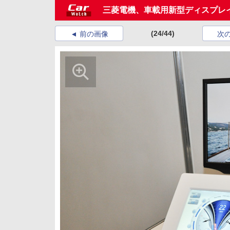
三菱電機、車載用新型ディスプレイ
(24/44)
前の画像
次