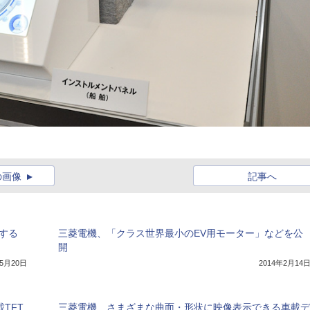
の画像
記事へ
する
三菱電機、「クラス世界最小のEV用モーター」などを公
開
年5月20日
2014年2月14
TFT
三菱電機、さまざまな曲面・形状に映像表示できる車載デ