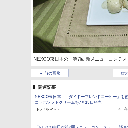
NEXCO東日本の「第7回 新メニューコンテスト
前の画像
次
関連記事
NEXCO東日本、「ダイドーブレンドコーヒー」を
コラボソフトクリームを7月18日発売
2015
トラベル Watch
「NEXCO中日本第2回メニューコンテスト」、談合