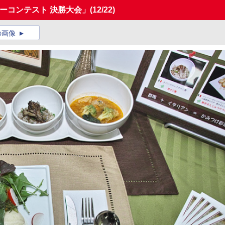
ューコンテスト 決勝大会」
(12/22)
の画像