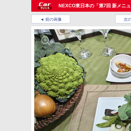
NEXCO東日本の「第7回 新メニ
前の画像
次