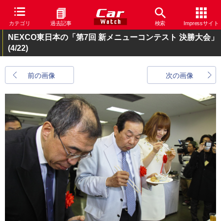
カテゴリ
過去記事
検索
Impressサイト
NEXCO東日本の「第7回 新メニューコンテスト 決勝大会」
(4/22)
前の画像
次の画像