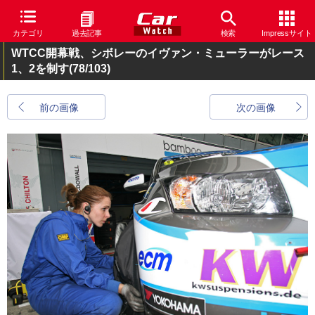
カテゴリ
過去記事
検索
Impressサイト
WTCC開幕戦、シボレーのイヴァン・ミューラーがレース
1、2を制す
(78/103)
前の画像
次の画像