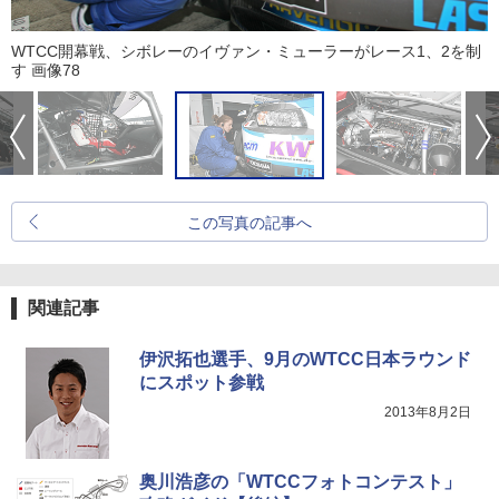
WTCC開幕戦、シボレーのイヴァン・ミューラーがレース1、2を制
す 画像78
この写真の記事へ
関連記事
伊沢拓也選手、9月のWTCC日本ラウンド
にスポット参戦
2013年8月2日
奥川浩彦の「WTCCフォトコンテスト」