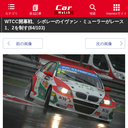
カテゴリ
過去記事
検索
Impressサイト
WTCC開幕戦、シボレーのイヴァン・ミューラーがレース
1、2を制す
(84/103)
前の画像
次の画像