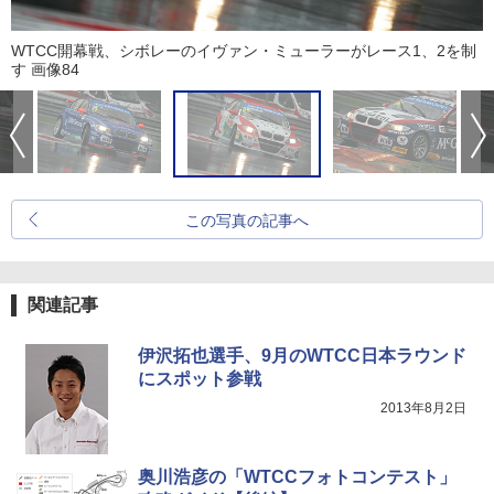
WTCC開幕戦、シボレーのイヴァン・ミューラーがレース1、2を制
す 画像84
この写真の記事へ
関連記事
伊沢拓也選手、9月のWTCC日本ラウンド
にスポット参戦
2013年8月2日
奥川浩彦の「WTCCフォトコンテスト」