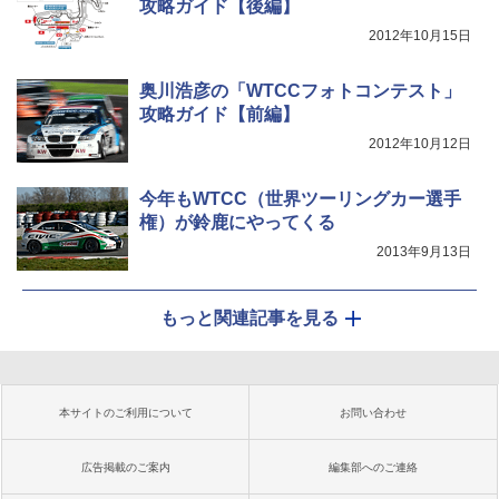
攻略ガイド【後編】
2012年10月15日
奥川浩彦の「WTCCフォトコンテスト」
攻略ガイド【前編】
2012年10月12日
今年もWTCC（世界ツーリングカー選手
権）が鈴鹿にやってくる
2013年9月13日
もっと関連記事を見る
本サイトのご利用について
お問い合わせ
広告掲載のご案内
編集部へのご連絡