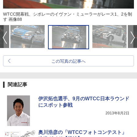
WTCC開幕戦、シボレーのイヴァン・ミューラーがレース1、2を制
す 画像88
この写真の記事へ
関連記事
伊沢拓也選手、9月のWTCC日本ラウンド
にスポット参戦
2013年8月2日
奥川浩彦の「WTCCフォトコンテスト」