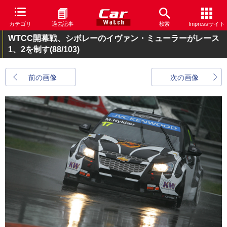
カテゴリ
過去記事
検索
Impressサイト
WTCC開幕戦、シボレーのイヴァン・ミューラーがレース
1、2を制す
(88/103)
前の画像
次の画像