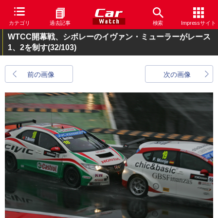
カテゴリ
過去記事
検索
Impressサイト
WTCC開幕戦、シボレーのイヴァン・ミューラーがレース
1、2を制す
(32/103)
前の画像
次の画像