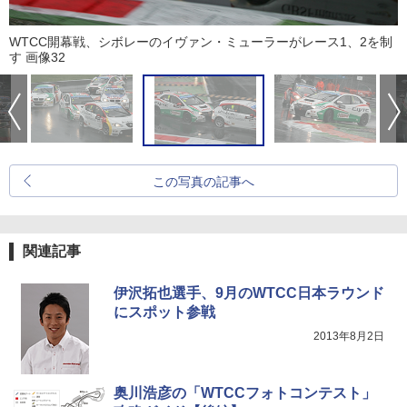
WTCC開幕戦、シボレーのイヴァン・ミューラーがレース1、2を制
す 画像32
この写真の記事へ
関連記事
伊沢拓也選手、9月のWTCC日本ラウンド
にスポット参戦
2013年8月2日
奥川浩彦の「WTCCフォトコンテスト」