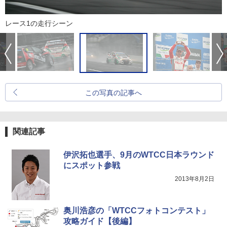
レース1の走行シーン
この写真の記事へ
関連記事
伊沢拓也選手、9月のWTCC日本ラウンド
にスポット参戦
2013年8月2日
奥川浩彦の「WTCCフォトコンテスト」
攻略ガイド【後編】