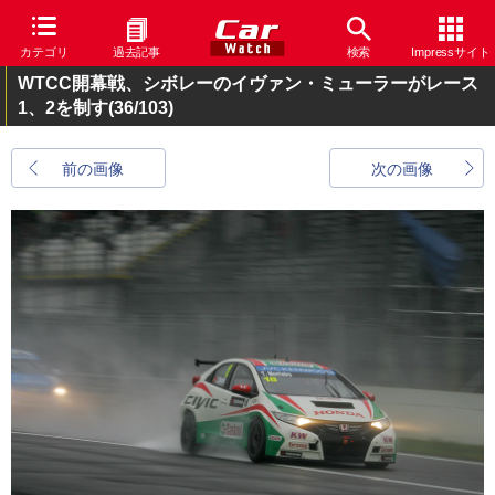
カテゴリ
過去記事
検索
Impressサイト
WTCC開幕戦、シボレーのイヴァン・ミューラーがレース
1、2を制す
(36/103)
前の画像
次の画像