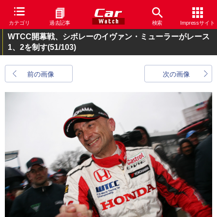
カテゴリ
過去記事
検索
Impressサイト
WTCC開幕戦、シボレーのイヴァン・ミューラーがレース
1、2を制す
(51/103)
前の画像
次の画像