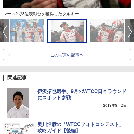
レース2で3位表彰台を獲得したタルキーニ
この写真の記事へ
関連記事
伊沢拓也選手、9月のWTCC日本ラウンド
にスポット参戦
2013年8月2日
奥川浩彦の「WTCCフォトコンテスト」
攻略ガイド【後編】