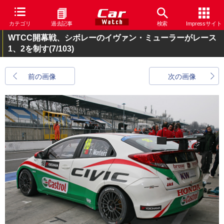
カテゴリ
過去記事
検索
Impressサイト
WTCC開幕戦、シボレーのイヴァン・ミューラーがレース
1、2を制す
(7/103)
前の画像
次の画像