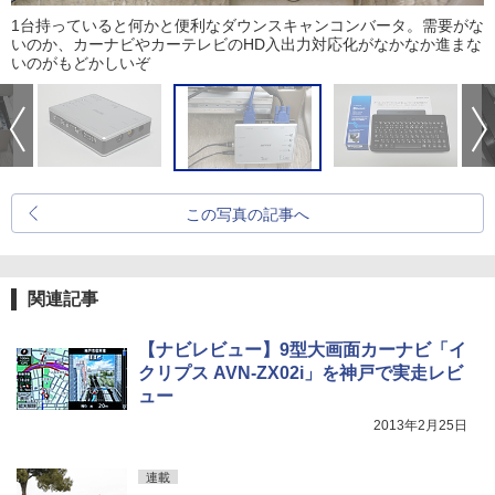
1台持っていると何かと便利なダウンスキャンコンバータ。需要がな
いのか、カーナビやカーテレビのHD入出力対応化がなかなか進まな
いのがもどかしいぞ
この写真の記事へ
関連記事
【ナビレビュー】9型大画面カーナビ「イ
クリプス AVN-ZX02i」を神戸で実走レビ
ュー
2013年2月25日
連載