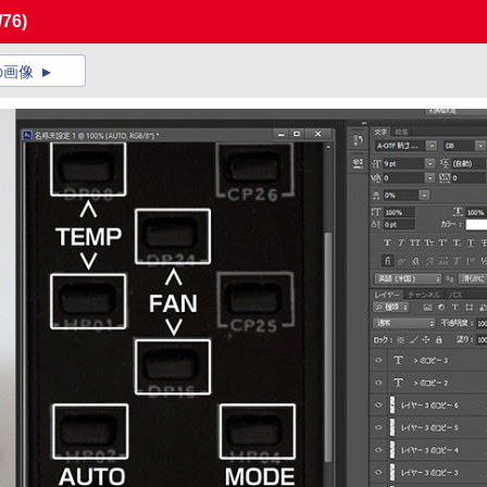
/76)
の画像