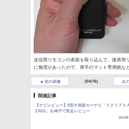
送信用リモコンの表面を取り込んで、後席用
に無理があったので、厚手のマット専用紙な
(54/76)
前の画像
次
関連記事
【ナビレビュー】9型大画面カーナビ「イクリプス A
ZX02i」を神戸で実走レビュー
2013