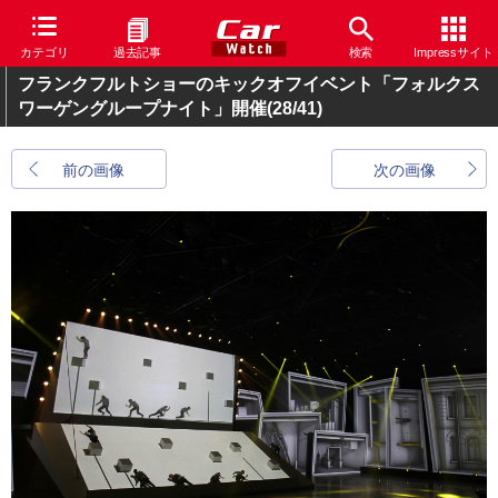
カテゴリ
過去記事
検索
Impressサイト
フランクフルトショーのキックオフイベント「フォルクス
ワーゲングループナイト」開催
(28/41)
前の画像
次の画像