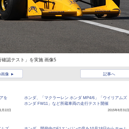
走行確認テスト」を実施 画像5
の画像
記事へ
アを
ホンダ、「マクラーレン ホンダ MP4/6」「ウイリアムズ
ホンダ FW11」など所蔵車両の走行テスト開催
年1月22日
2015年8月31
アムズ
ホンダ、開発中のF1エンジンの音を10月18日からホーム