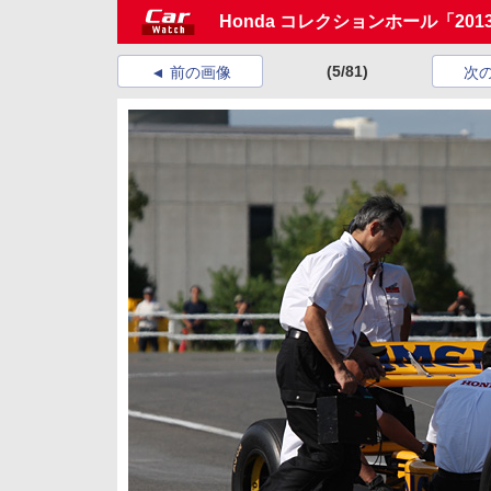
Honda コレクションホール「2
(5/81)
前の画像
次