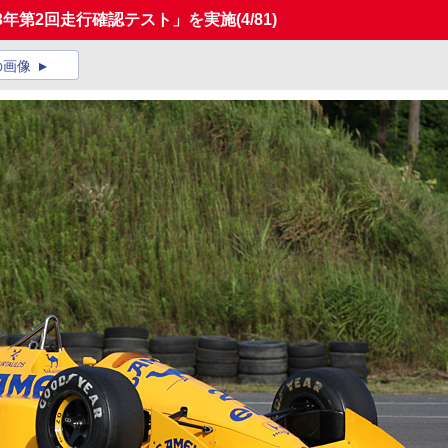
013年第2回走行確認テスト」を実施
(4/81)
の画像