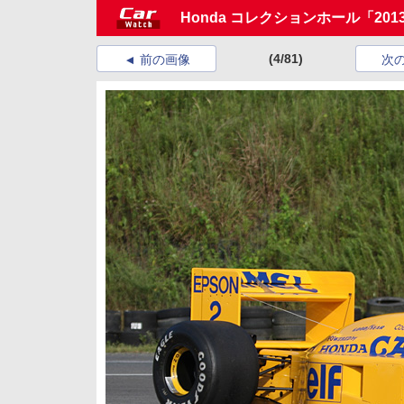
Honda コレクションホール「2
(4/81)
前の画像
次