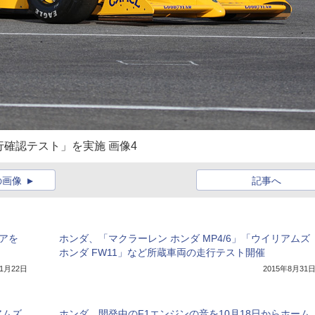
走行確認テスト」を実施 画像4
の画像
記事へ
アを
ホンダ、「マクラーレン ホンダ MP4/6」「ウイリアムズ
ホンダ FW11」など所蔵車両の走行テスト開催
年1月22日
2015年8月31
アムズ
ホンダ、開発中のF1エンジンの音を10月18日からホーム