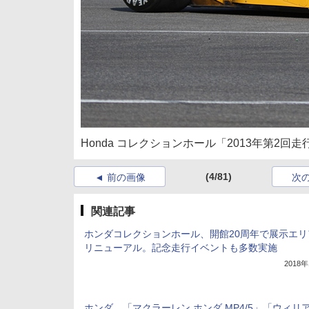
Honda コレクションホール「2013年第2回
(4/81)
前の画像
次
関連記事
ホンダコレクションホール、開館20周年で展示エリ
リニューアル。記念走行イベントも多数実施
2018
ホンダ、「マクラーレン ホンダ MP4/5」「ウィリ