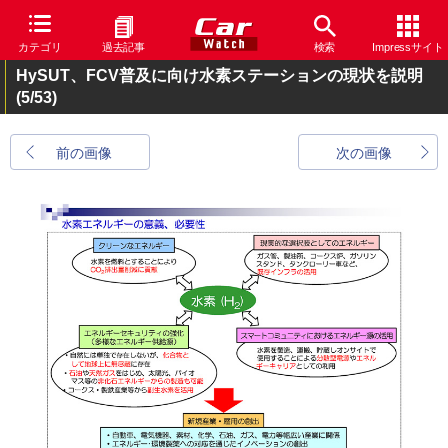
カテゴリ
過去記事
検索
Impressサイト
HySUT、FCV普及に向け水素ステーションの現状を説明
(5/53)
前の画像
次の画像