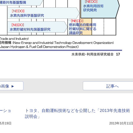
の画像
記事へ
ーショ
トヨタ、自動運転技術などを公開した「2013年先進技術
説明会」
年5月19日
2013年10月11