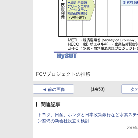
FCVプロジェクトの推移
(14/53)
前の画像
次
関連記事
トヨタ、日産、ホンダと日本政策銀行など水素ステ
ン整備の新会社設立を検討
2017