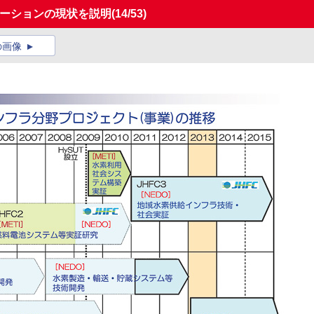
テーションの現状を説明
(14/53)
の画像