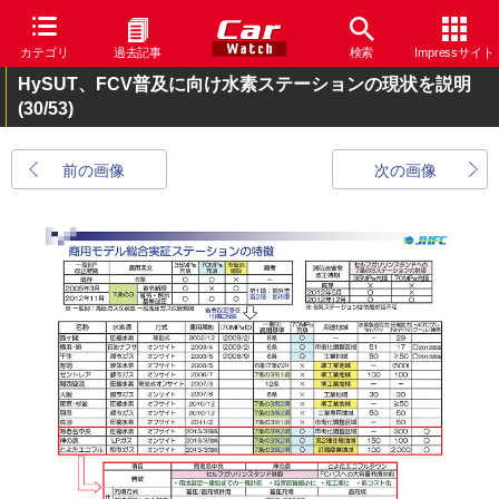
カテゴリ
過去記事
検索
Impressサイト
HySUT、FCV普及に向け水素ステーションの現状を説明
(30/53)
前の画像
次の画像