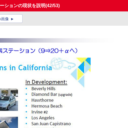
テーションの現状を説明
(42/53)
の画像