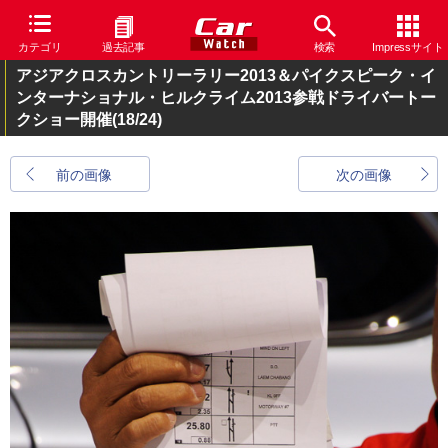
カテゴリ
過去記事
検索
Impressサイト
アジアクロスカントリーラリー2013＆パイクスピーク・イ
ンターナショナル・ヒルクライム2013参戦ドライバートー
クショー開催
(18/24)
前の画像
次の画像