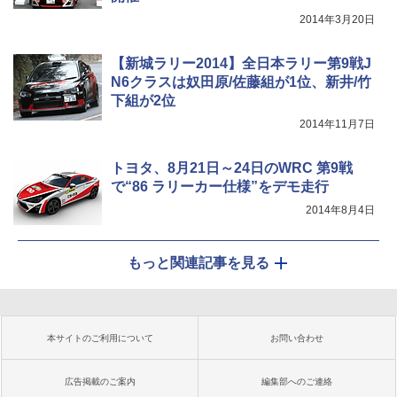
2014年3月20日
【新城ラリー2014】全日本ラリー第9戦J
N6クラスは奴田原/佐藤組が1位、新井/竹
下組が2位
2014年11月7日
トヨタ、8月21日～24日のWRC 第9戦
で“86 ラリーカー仕様”をデモ走行
2014年8月4日
もっと関連記事を見る
本サイトのご利用について
お問い合わせ
広告掲載のご案内
編集部へのご連絡