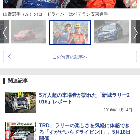
山野選手（左）のコ・ドライバーはベテラン安東選手
この写真の記事へ
関連記事
5万人超の来場者が訪れた「新城ラリー2
016」レポート
2016年11月14日
TRD、ラリーの楽しさを気軽に体感でき
る「すがだいらドライビン!!」、5月18日
開催