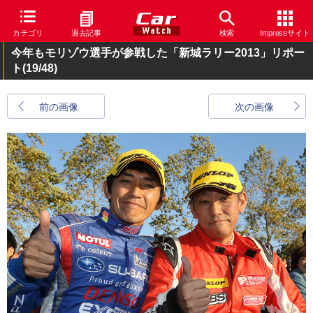
カテゴリ
過去記事
検索
Impressサイト
今年もモリゾウ選手が参戦した「新城ラリー2013」リポー
ト
(19/48)
前の画像
次の画像