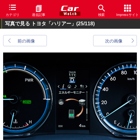
カテゴリ
過去記事
検索
Impressサイト
写真で見る トヨタ「ハリアー」
(25/118)
前の画像
次の画像