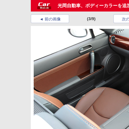
光岡自動車、ボディーカラーを追
(3/9)
前の画像
次