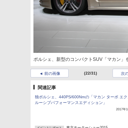
ポルシェ、新型のコンパクトSUV「マカン」を
(22/31)
前の画像
次
関連記事
独ポルシェ、440PS/600Nmの「マカン ターボ エ
ルーシブパフォーマンスエディション」
2017年
東京モーターショー2015
イベントレポート