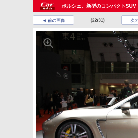
ポルシェ、新型のコンパクトSUV
(22/31)
前の画像
次