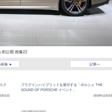
初公開 画像22
の画像
記事へ
クスク
プラグインハイブリッドを展示する「ポルシェ THE
SOUND OF PORSCHE イベント」
10月21日
2015年12月2
インプレッション