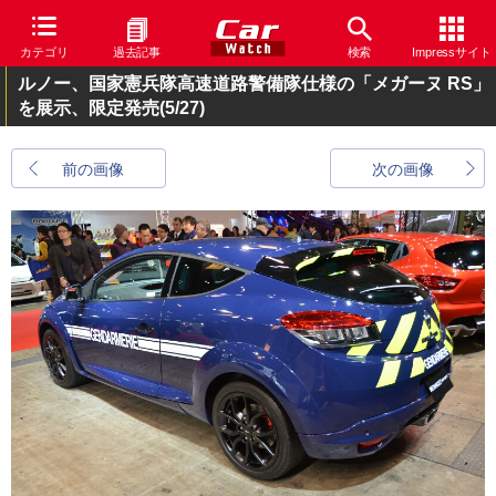
カテゴリ
過去記事
検索
Impressサイト
ルノー、国家憲兵隊高速道路警備隊仕様の「メガーヌ RS」
を展示、限定発売
(5/27)
前の画像
次の画像