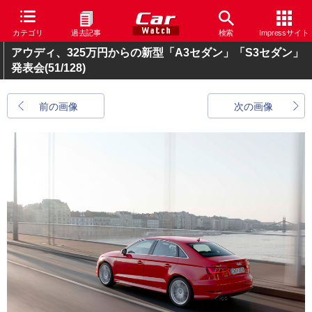
カテゴリ
過去記事
検索
Impressサイト
アウディ、325万円からの新型「A3セダン」「S3セダン」
発表会
(51/128)
前の画像
次の画像