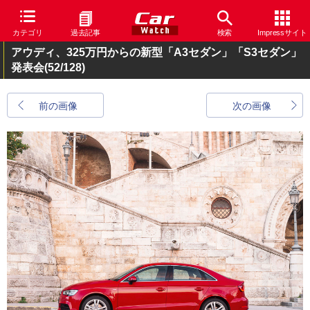
カテゴリ
過去記事
検索
Impressサイト
アウディ、325万円からの新型「A3セダン」「S3セダン」
発表会
(52/128)
前の画像
次の画像