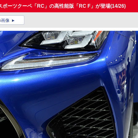
ポーツクーペ「RC」の高性能版「RC F」が登場
(14/26)
の画像