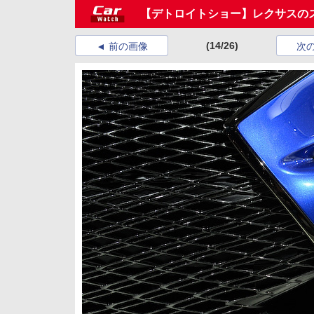
【デトロイトショー】レクサスのス
(14/26)
前の画像
次