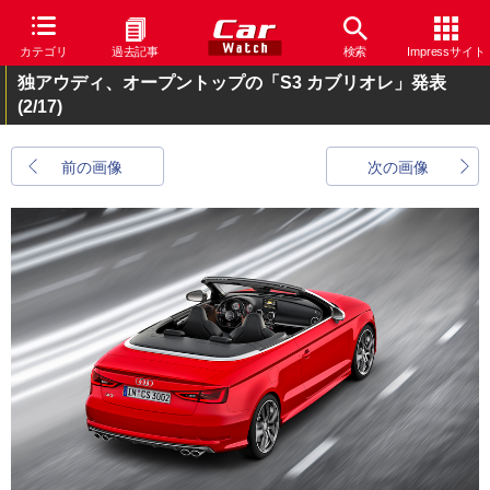
カテゴリ
過去記事
検索
Impressサイト
独アウディ、オープントップの「S3 カブリオレ」発表
(2/17)
前の画像
次の画像