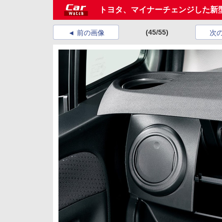
トヨタ、マイナーチェンジした新型「ヴ
(45/55)
前の画像
次