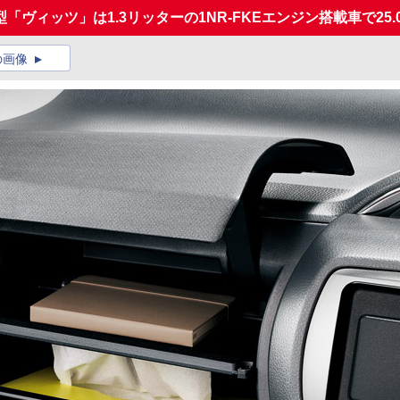
ィッツ」は1.3リッターの1NR-FKEエンジン搭載車で25.0
の画像