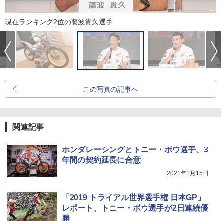
現在ランキング2位の藤波貴久選手
この写真の記事へ
関連記事
ホンダレーシングとトニー・ボウ選手、3
年間の契約延長に合意
2021年1月15日
「2019 トライアル世界選手権 日本GP」
レポート、トニー・ボウ選手が2日連続優
勝