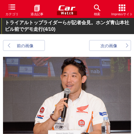
カテゴリ
過去記事
検索
Impressサイト
トライアルトップライダーらが記者会見。ホンダ青山本社
ビル前でデモ走行
(4/10)
前の画像
次の画像