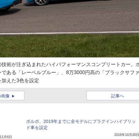
の技術が注ぎ込まれたハイパフォーマンスコンプリートカー。
である「レーベルブルー」、8万3000円高の「ブラックサフ
加えた3色を設定
の画像
記事へ
ボルボ、2019年までに全モデルにプラグインハイブリッ
ド車を設定
2015年10月20
年11月6日