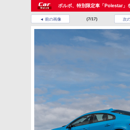
ボルボ、特別限定車「Polestar」
(7/17)
前の画像
次