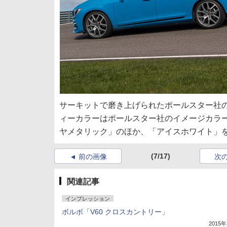
サーキットで磨き上げられたポールスター社
ィーカラーはポールスター社のイメージカラー
ヤメタリック」のほか、「アイスホワイト」を
(7/17)
前の画像
次
関連記事
インプレッション
ボルボ「V60 クロスカントリー」
2015