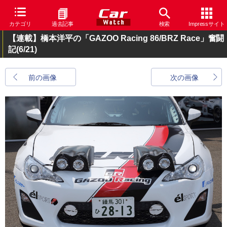
カテゴリ
過去記事
検索
Impressサイト
【連載】橋本洋平の「GAZOO Racing 86/BRZ Race」奮闘
記
(6/21)
前の画像
次の画像