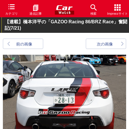
カテゴリ
過去記事
検索
Impressサイト
【連載】橋本洋平の「GAZOO Racing 86/BRZ Race」奮闘
記
(7/21)
前の画像
次の画像