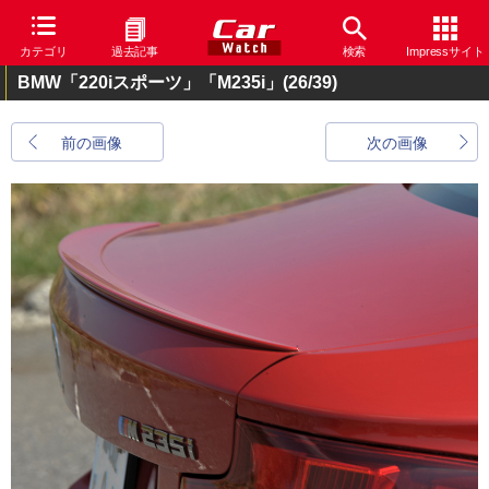
カテゴリ
過去記事
検索
Impressサイト
BMW「220iスポーツ」「M235i」
(26/39)
前の画像
次の画像