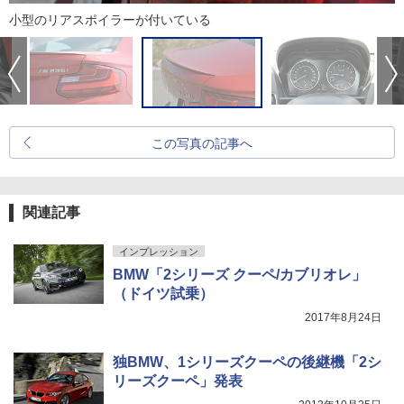
小型のリアスポイラーが付いている
この写真の記事へ
関連記事
インプレッション
BMW「2シリーズ クーペ/カブリオレ」
（ドイツ試乗）
2017年8月24日
独BMW、1シリーズクーペの後継機「2シ
リーズクーペ」発表