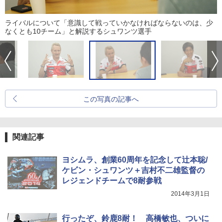
ライバルについて「意識して戦っていかなければならないのは、少
なくとも10チーム」と解説するシュワンツ選手
この写真の記事へ
関連記事
ヨシムラ、創業60周年を記念して辻本聡/
ケビン・シュワンツ＋吉村不二雄監督の
レジェンドチームで8耐参戦
2014年3月1日
行ったぞ、鈴鹿8耐！ 高橋敏也、ついに