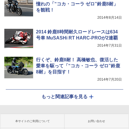
憧れの「“コカ・コーラ ゼロ”鈴鹿8耐」
を観戦！
2014年8月14日
2014 鈴鹿8時間耐久ロードレースは634
号車 MuSASHi RT HARC-PROが2連覇
2014年7月31日
行くぞ、鈴鹿8耐！ 高橋敏也、復活した
愛車を駆って「“コカ・コーラ ゼロ”鈴鹿
8耐」を目指す！
2014年7月20日
もっと関連記事を見る
本サイトのご利用について
お問い合わせ