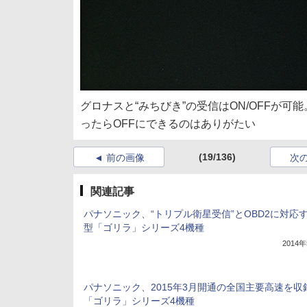
グロナスと“みちびき”の受信はON/OFFが
ったらOFFにできるのはありがたい
(19/136)
前の画像
次
関連記事
パナソニック、“トリプル衛星受信”とOBD2に対応
型「ゴリラ」シリーズ4機種
2014
パナソニック、2015年3月開通の全国主要高速を収
「ゴリラ」シリーズ4機種