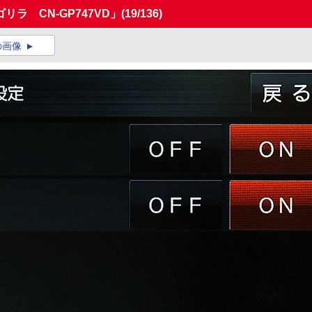
ラ CN-GP747VD」
(19/136)
の画像