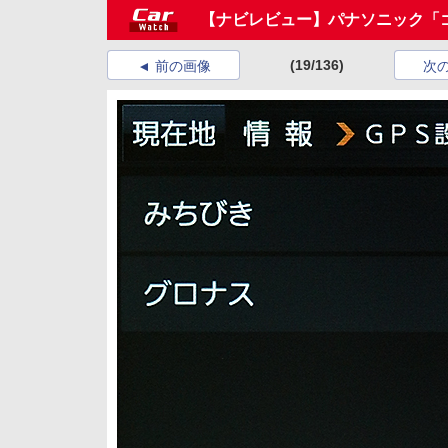
【ナビレビュー】パナソニック「ゴリ
(19/136)
前の画像
次