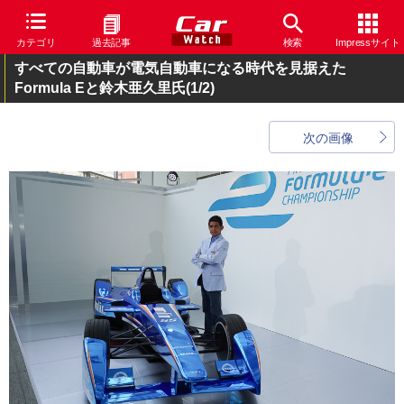
カテゴリ
過去記事
検索
Impressサイト
すべての自動車が電気自動車になる時代を見据えた
Formula Eと鈴木亜久里氏
(1/2)
次の画像