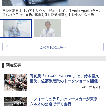
テレビ朝日本社のアトリウムに展示されているAmlin Aguriカラーに
塗られたFormula Eの車両を前に記念撮影をする鈴木亜久里氏
この写真の記事へ
関連記事
写真展「F1 ART SCENE」で、鈴木亜久
里氏、佐藤琢磨氏のトークショーを開催
2015年1月9日
「フォーミュラ E」のレースカーが東京
六本木の公道でデモ走行