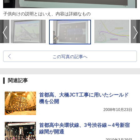
子供向けの説明とはいえ、内容は詳細なもの
この写真の記事へ
関連記事
首都高、大橋JCT工事に用いたシールド
機を公開
2008年10月23日
首都高中央環状線、3号渋谷線～4号新宿
線間が開通