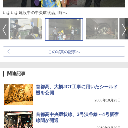
いよいよ建設中の中央環状品川線へ
この写真の記事へ
関連記事
首都高、大橋JCT工事に用いたシールド
機を公開
2008年10月23日
首都高中央環状線、3号渋谷線～4号新宿
線間が開通