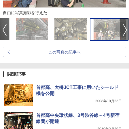
自由に写真撮影を行えた
この写真の記事へ
関連記事
首都高、大橋JCT工事に用いたシールド
機を公開
2008年10月23日
首都高中央環状線、3号渋谷線～4号新宿
線間が開通