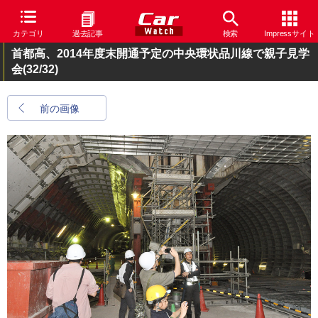
カテゴリ
過去記事
検索
Impressサイト
首都高、2014年度末開通予定の中央環状品川線で親子見学
会
(32/32)
前の画像