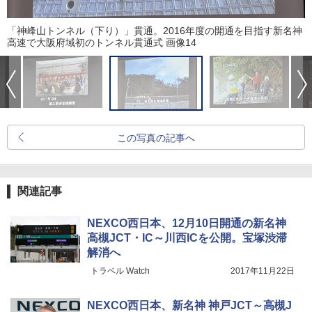
「神峰山トンネル（下り）」貫通。2016年度の開通を目指す新名神
高速で大阪府域初のトンネル貫通式 画像14
この写真の記事へ
関連記事
NEXCO西日本、12月10日開通の新名神
高槻JCT・IC～川西ICを公開。宝塚渋滞
解消へ
トラベル Watch
2017年11月22日
NEXCO西日本、新名神 神戸JCT～高槻J