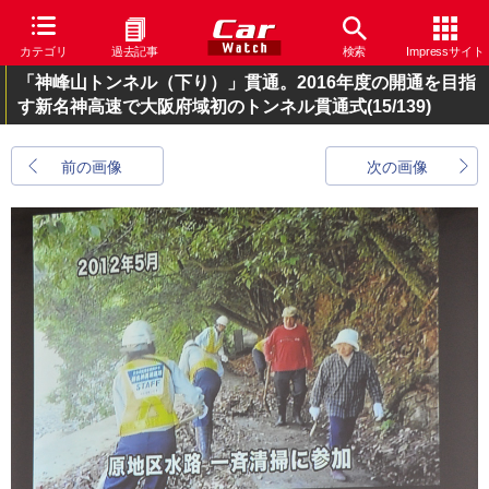
カテゴリ
過去記事
検索
Impressサイト
「神峰山トンネル（下り）」貫通。2016年度の開通を目指
す新名神高速で大阪府域初のトンネル貫通式
(15/139)
前の画像
次の画像