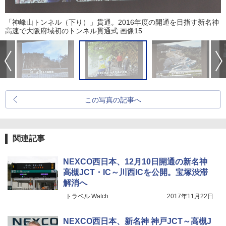
「神峰山トンネル（下り）」貫通。2016年度の開通を目指す新名神
高速で大阪府域初のトンネル貫通式 画像15
この写真の記事へ
関連記事
NEXCO西日本、12月10日開通の新名神
高槻JCT・IC～川西ICを公開。宝塚渋滞
解消へ
トラベル Watch
2017年11月22日
NEXCO西日本、新名神 神戸JCT～高槻J