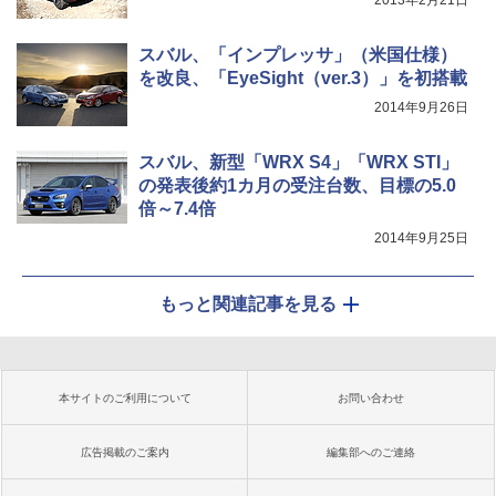
2013年2月21日
スバル、「インプレッサ」（米国仕様）
を改良、「EyeSight（ver.3）」を初搭載
2014年9月26日
スバル、新型「WRX S4」「WRX STI」
の発表後約1カ月の受注台数、目標の5.0
倍～7.4倍
2014年9月25日
もっと関連記事を見る
本サイトのご利用について
お問い合わせ
広告掲載のご案内
編集部へのご連絡