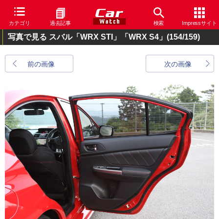
カテゴリ
過去記事
検索
Impressサイト
写真で見る スバル「WRX STI」「WRX S4」
(154/159)
前の画像
次の画像