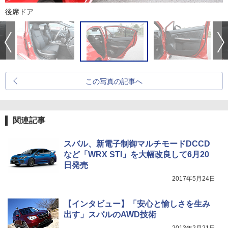
後席ドア
この写真の記事へ
関連記事
スバル、新電子制御マルチモードDCCD
など「WRX STI」を大幅改良して6月20
日発売
2017年5月24日
【インタビュー】「安心と愉しさを生み
出す」スバルのAWD技術