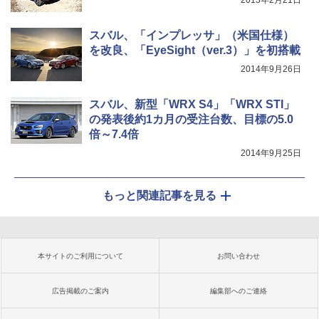
2013年2月21日
スバル、「インプレッサ」（米国仕様）
を改良、「EyeSight（ver.3）」を初搭載
2014年9月26日
スバル、新型「WRX S4」「WRX STI」
の発表後約1カ月の受注台数、目標の5.0
倍～7.4倍
2014年9月25日
もっと関連記事を見る
本サイトのご利用について
お問い合わせ
広告掲載のご案内
編集部へのご連絡