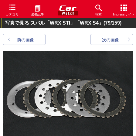
カテゴリ
過去記事
検索
Impressサイト
写真で見る スバル「WRX STI」「WRX S4」
(79/159)
前の画像
次の画像