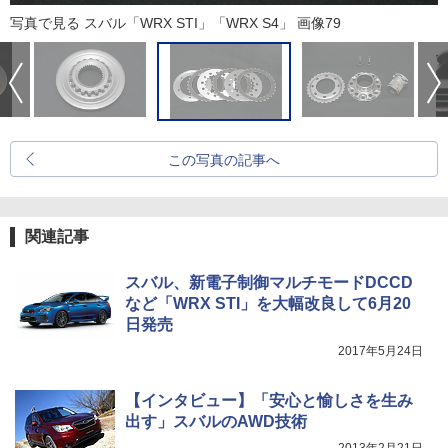
写真で見る スバル「WRX STI」「WRX S4」 画像79
この写真の記事へ
関連記事
スバル、新電子制御マルチモードDCCD
など「WRX STI」を大幅改良して6月20
日発売
2017年5月24日
【インタビュー】「安心と愉しさを生み
出す」スバルのAWD技術