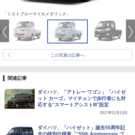
「ミストブルーマイカメタリック」
この写真の記事へ
関連記事
ダイハツ、「アトレー ワゴン」「ハイゼ
ット カーゴ」マイチェンで歩行者にも対
応する“スマートアシストIII”設定
2017年11月13日
ダイハツ、「ハイゼット」誕生55周年記
念の特別仕様車「“55th Anniversary ゴ