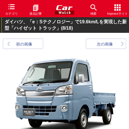
カテゴリ
過去記事
検索
Impressサイト
ダイハツ、「e：Sテクノロジー」で19.6km/Lを実現した新
型「ハイゼット トラック」
(8/18)
前の画像
次の画像