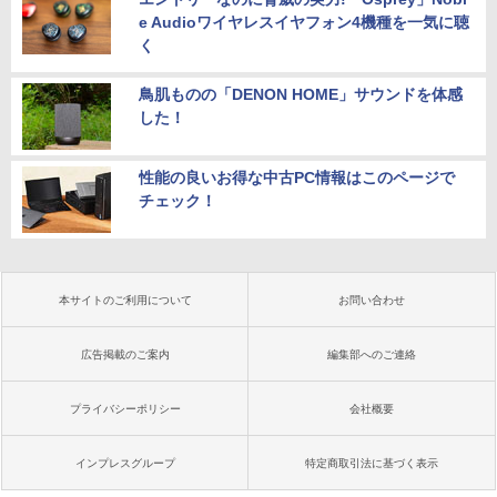
e Audioワイヤレスイヤフォン4機種を一気に聴
く
鳥肌ものの「DENON HOME」サウンドを体感
した！
性能の良いお得な中古PC情報はこのページで
チェック！
本サイトのご利用について
お問い合わせ
広告掲載のご案内
編集部へのご連絡
プライバシーポリシー
会社概要
インプレスグループ
特定商取引法に基づく表示