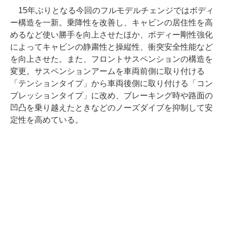
15年ぶりとなる今回のフルモデルチェンジではボディ
ー構造を一新。乗降性を改善し、キャビンの居住性を高
めるなど使い勝手を向上させたほか、ボディー剛性強化
によってキャビンの静粛性と操縦性、衝突安全性能など
を向上させた。また、フロントサスペンションの構造を
変更。サスペンションアームを車両前側に取り付ける
「テンションタイプ」から車両後側に取り付ける「コン
プレッションタイプ」に改め、ブレーキング時や路面の
凹凸を乗り越えたときなどのノーズダイブを抑制して安
定性を高めている。