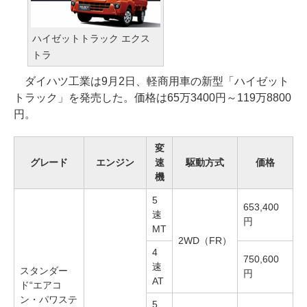
ハイゼットトラック エクス
トラ
ダイハツ工業は9月2日、軽商用車の新型「ハイゼット
トラック」を発売した。価格は65万3400円～119万8800
円。
変
グレード
エンジン
速
駆動方式
価格
機
5
653,400
速
円
MT
2WD（FR）
4
750,600
速
スタンダー
円
AT
ド“エアコ
ン・パワステ
5