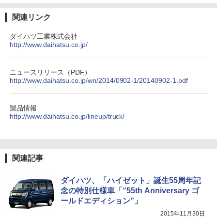
関連リンク
ダイハツ工業株式会社
http://www.daihatsu.co.jp/
ニュースリリース（PDF）
http://www.daihatsu.co.jp/wn/2014/0902-1/20140902-1.pdf
製品情報
http://www.daihatsu.co.jp/lineup/truck/
関連記事
ダイハツ、「ハイゼット」誕生55周年記
念の特別仕様車「“55th Anniversary ゴ
ールドエディション”」
2015年11月30日